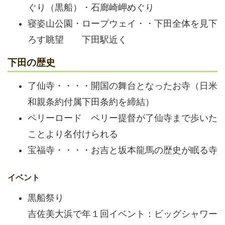
ぐり（黒船）・石廊崎岬めぐり
寝姿山公園・ロープウェイ・・下田全体を見下
ろす眺望 下田駅近く
下田の歴史
了仙寺・・・・開国の舞台となったお寺（日米
和親条約付属下田条約を締結）
ペリーロード ペリー提督が了仙寺まで歩いた
ことより名付けられる
宝福寺・・・・お吉と坂本龍馬の歴史が眠る寺
イベント
黒船祭り
吉佐美大浜で年１回イベント：ビッグシャワー