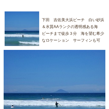
下田 吉佐美大浜ビーチ 白い砂浜
＆水質AAランクの透明感ある海
ビーチまで徒歩３分 海を望む希少
なロケーション サーフィンも可