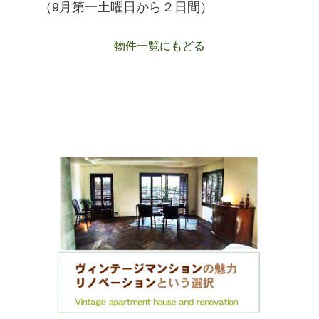
（9月第一土曜日から２日間）
物件一覧にもどる