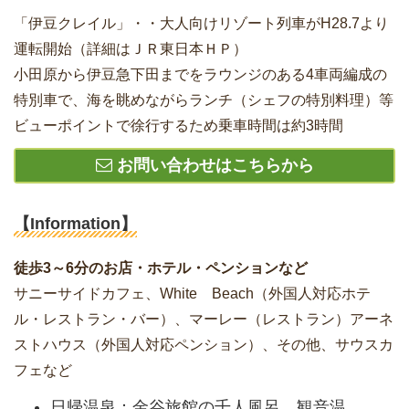
「伊豆クレイル」・・大人向けリゾート列車がH28.7より
運転開始（詳細はＪＲ東日本ＨＰ）
小田原から伊豆急下田までをラウンジのある4車両編成の
特別車で、海を眺めながらランチ（シェフの特別料理）等
ビューポイントで徐行するため乗車時間は約3時間
お問い合わせはこちらから
【Information】
徒歩3～6分のお店・ホテル・ペンションなど
サニーサイドカフェ、White Beach（外国人対応ホテ
ル・レストラン・バー）、マーレー（レストラン）アーネ
ストハウス（外国人対応ペンション）、その他、サウスカ
フェなど
日帰温泉：金谷旅館の千人風呂、観音温