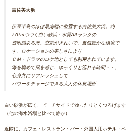
吉佐美大浜
伊豆半島のほぼ最南端に位置する吉佐美大浜。約
770ｍつづく白い砂浜・水質AAランクの
透明感ある海。空気がきれいで、自然豊かな環境で
す。ロケーションの美しさにより
ＣＭ・ドラマのロケ地としても利用されています。
海を眺めて風を感じ、ゆっくりと流れる時間・・、
心身共にリフレッシュして
パワーをチャージできる大人の休息場所
白い砂浜が広く、ビーチサイドでゆったりとくつろげます
（他の海水浴場と比べて静か）
近隣に、カフェ・レストラン・バー・外国人用ホテル・ペ