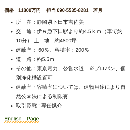
価格 11800万円 担当 090-5535-8281 若月
所 在：静岡県下田市吉佐美
交 通：伊豆急下田駅より約4.5ｋｍ（車で約
10分） 土 地：約4800坪
建蔽率： 60％、容積率：200％
道 路：約5.5ｍ
その他：東京電力、公営水道 ※プロパン、個
別浄化槽設置可
建蔽率・容積率については、建物用途により自
然公園法による制限有
取引形態 : 専任媒介
English Page