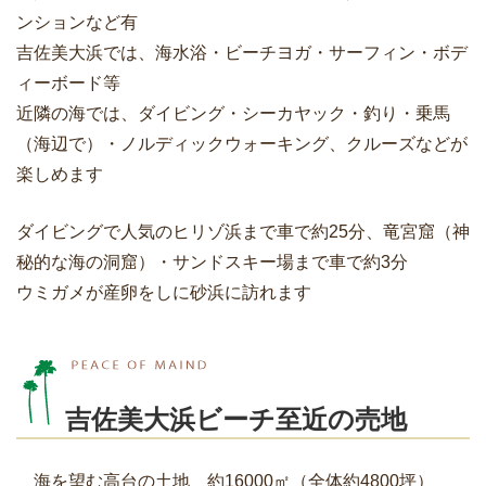
ンションなど有
吉佐美大浜では、海水浴・ビーチヨガ・サーフィン・ボデ
ィーボード等
近隣の海では、ダイビング・シーカヤック・釣り・乗馬
（海辺で）・ノルディックウォーキング、クルーズなどが
楽しめます
ダイビングで人気のヒリゾ浜まで車で約25分、竜宮窟（神
秘的な海の洞窟）・サンドスキー場まで車で約3分
ウミガメが産卵をしに砂浜に訪れます
吉佐美大浜ビーチ至近の売地
海を望む高台の土地 約16000㎡（全体約4800坪）