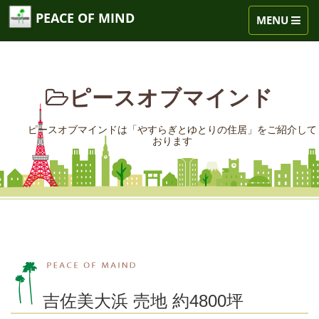
PEACE OF MIND
TOGGLE
MENU
NAVIGATIO
ピースオブマインド
ピースオブマインドは「やすらぎとゆとりの住居」をご紹介して
おります
吉佐美大浜 売地 約4800坪